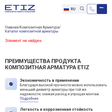
RU
Главная
Композитная Арматура
Каталог композитной арматуры
Элемент не найден
ПРЕИМУЩЕСТВА ПРОДУКТА
КОМПОЗИТНАЯ АРМАТУРА ETIZ
Экономичность в применении
Благодаря высокой прочности можно использовать
меньший диаметр арматуры при той же
надежности, снижая расход и упрощая монтаж.
Подробнее
Легкость и коррозионная стойкость