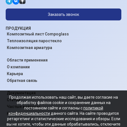
Заказать звонок
ПРОДУКЦИЯ
Композитный лист Compoglass
Теплоизоляция паростекло
Композитная арматура
Области применения
О компании
Карьера
Обратная связь
Документация
Продолжая использовать наш сайт, вы даете согласие на
Статьи
обработку файлов cookie и сохранение данных на
Частые вопросы
постоянном сайте и согласны с
политикой
конфиденциальности
данного сайта. На сайте проводится
Контакты
ретаргетинг и статистические исследования и обзоры. Если
вы не хотите, чтобы эти данные обрабатывались, отключите