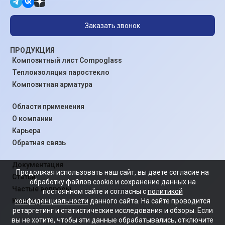
Заказать звонок
ПРОДУКЦИЯ
Композитный лист Compoglass
Теплоизоляция паростекло
Композитная арматура
Области применения
О компании
Карьера
Обратная связь
Документация
Продолжая использовать наш сайт, вы даете согласие на
Статьи
обработку файлов cookie и сохранение данных на
Частые вопросы
постоянном сайте и согласны с
политикой
конфиденциальности
данного сайта. На сайте проводится
Контакты
ретаргетинг и статистические исследования и обзоры. Если
вы не хотите, чтобы эти данные обрабатывались, отключите