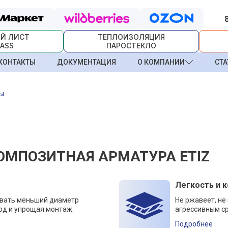
Й ЛИСТ
ТЕПЛОИЗОЛЯЦИЯ
ASS
ПАРОСТЕКЛО
КОНТАКТЫ
ДОКУМЕНТАЦИЯ
О КОМПАНИИ
СТА
ры
ОМПОЗИТНАЯ АРМАТУРА ETIZ
Легкость и 
овать меньший диаметр
Не ржавеет, не
од и упрощая монтаж.
агрессивным ср
Подробнее