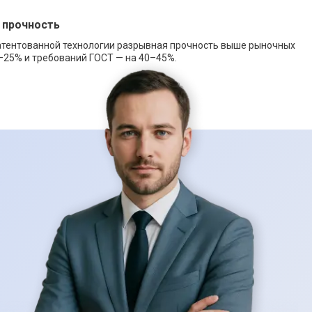
 прочность
атентованной технологии разрывная прочность выше рыночных
–25% и требований ГОСТ — на 40–45%.