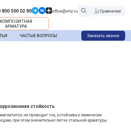
8 800 500 02 80
office@etiz.ru
Сравнение
КОМПОЗИТНАЯ
АРМАТУРА
ТЬИ
ЧАСТЫЕ ВОПРОСЫ
Заказать звонок
коррозионная стойкость
 магнитится, не проводит ток, устойчива к химически
едам, при этом значительно легче стальной арматуры.