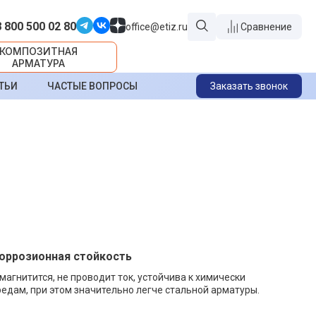
8 800 500 02 80
office@etiz.ru
Сравнение
КОМПОЗИТНАЯ
АРМАТУРА
ТЬИ
ЧАСТЫЕ ВОПРОСЫ
Заказать звонок
коррозионная стойкость
 магнитится, не проводит ток, устойчива к химически
едам, при этом значительно легче стальной арматуры.