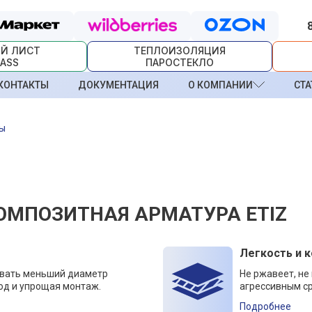
Й ЛИСТ
ТЕПЛОИЗОЛЯЦИЯ
ASS
ПАРОСТЕКЛО
КОНТАКТЫ
ДОКУМЕНТАЦИЯ
О КОМПАНИИ
СТА
ры
ОМПОЗИТНАЯ АРМАТУРА ETIZ
Легкость и 
овать меньший диаметр
Не ржавеет, не
од и упрощая монтаж.
агрессивным ср
Подробнее