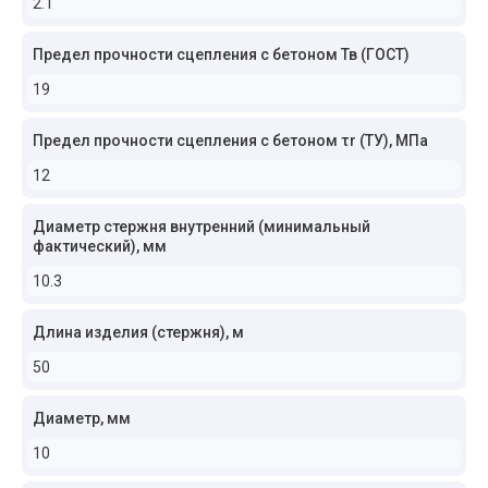
2.1
Предел прочности сцепления с бетоном Тв (ГОСТ)
19
Предел прочности сцепления с бетоном τr (ТУ), МПа
12
Диаметр стержня внутренний (минимальный
фактический), мм
10.3
Длина изделия (стержня), м
50
Диаметр, мм
10