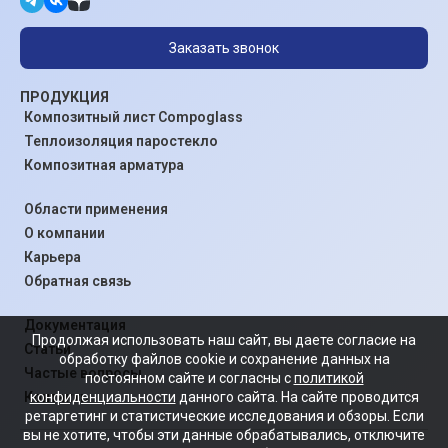
Заказать звонок
ПРОДУКЦИЯ
Композитный лист Compoglass
Теплоизоляция паростекло
Композитная арматура
Области применения
О компании
Карьера
Обратная связь
Документация
Продолжая использовать наш сайт, вы даете согласие на
Статьи
обработку файлов cookie и сохранение данных на
Частые вопросы
постоянном сайте и согласны с
политикой
конфиденциальности
данного сайта. На сайте проводится
Контакты
ретаргетинг и статистические исследования и обзоры. Если
вы не хотите, чтобы эти данные обрабатывались, отключите