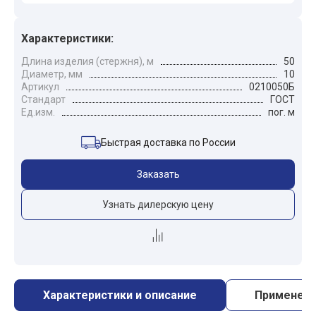
Характеристики:
Длина изделия (стержня), м
50
Диаметр, мм
10
Артикул
0210050Б
Стандарт
ГОСТ
Ед.изм.
пог. м
Быстрая доставка по России
Заказать
Узнать дилерскую цену
Характеристики и описание
Применен