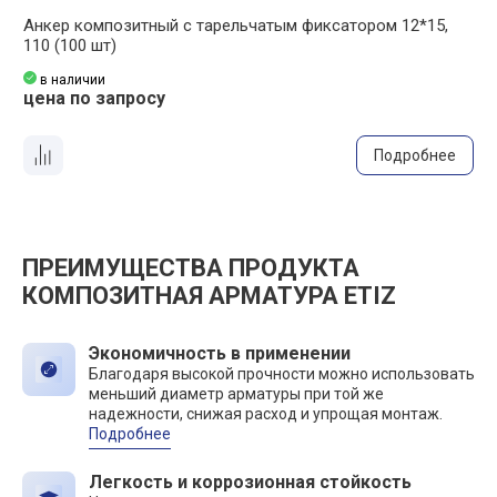
Анкер композитный с тарельчатым фиксатором 12*15,
А
110 (100 шт)
1
в наличии
цена по запросу
ц
Подробнее
ПРЕИМУЩЕСТВА ПРОДУКТА
КОМПОЗИТНАЯ АРМАТУРА ETIZ
Экономичность в применении
Благодаря высокой прочности можно использовать
меньший диаметр арматуры при той же
надежности, снижая расход и упрощая монтаж.
Подробнее
Легкость и коррозионная стойкость