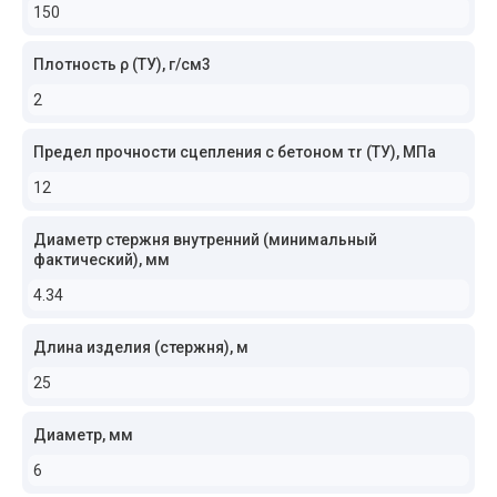
150
Плотность ρ (ТУ), г/см3
2
Предел прочности сцепления с бетоном τr (ТУ), МПа
12
Диаметр стержня внутренний (минимальный
фактический), мм
4.34
Длина изделия (стержня), м
25
Диаметр, мм
6