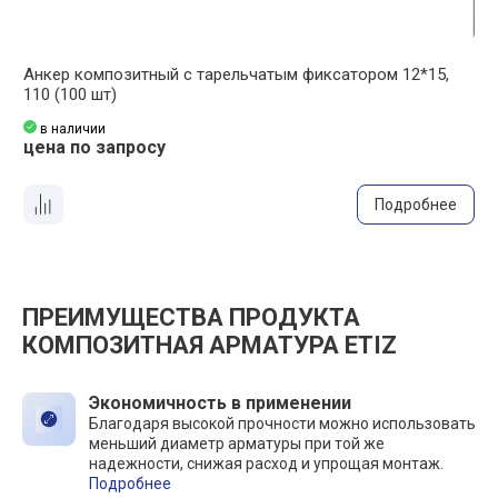
Анкер композитный с тарельчатым фиксатором 12*15,
А
110 (100 шт)
1
в наличии
цена по запросу
ц
Подробнее
ПРЕИМУЩЕСТВА ПРОДУКТА
КОМПОЗИТНАЯ АРМАТУРА ETIZ
Экономичность в применении
Благодаря высокой прочности можно использовать
меньший диаметр арматуры при той же
надежности, снижая расход и упрощая монтаж.
Подробнее