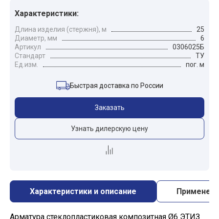
Характеристики:
Длина изделия (стержня), м
25
Диаметр, мм
6
Артикул
0306025Б
Стандарт
ТУ
Ед.изм.
пог. м
Быстрая доставка по России
Заказать
Узнать дилерскую цену
Характеристики и описание
Применен
Арматура стеклопластиковая композитная Ø6 ЭТИЗ