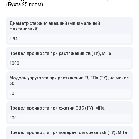
(Бухта 25 пог.м)
Диаметр стержня внешний (минимальный
фактический)
5.94
Предел прочности при растяжении σв (ТУ), МПа
1000
Модуль упругости при растяжении Ef, ГПа (ТУ), не менее
50
50
Предел прочности при сжатии ОВС (ТУ), МПа
300
Предел прочности при поперечном срезе τsh (ТУ), МПа