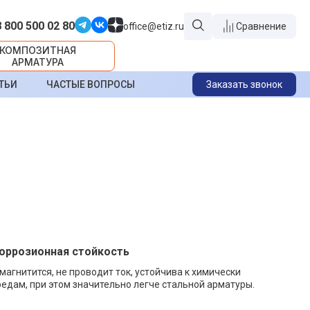
8 800 500 02 80
office@etiz.ru
Сравнение
КОМПОЗИТНАЯ
АРМАТУРА
ТЬИ
ЧАСТЫЕ ВОПРОСЫ
Заказать звонок
коррозионная стойкость
 магнитится, не проводит ток, устойчива к химически
едам, при этом значительно легче стальной арматуры.