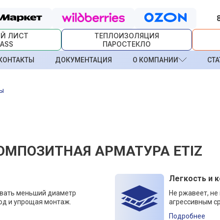
Й ЛИСТ
ТЕПЛОИЗОЛЯЦИЯ
ASS
ПАРОСТЕКЛО
КОНТАКТЫ
ДОКУМЕНТАЦИЯ
О КОМПАНИИ
СТА
ры
ОМПОЗИТНАЯ АРМАТУРА ETIZ
Легкость и 
овать меньший диаметр
Не ржавеет, не
од и упрощая монтаж.
агрессивным ср
Подробнее