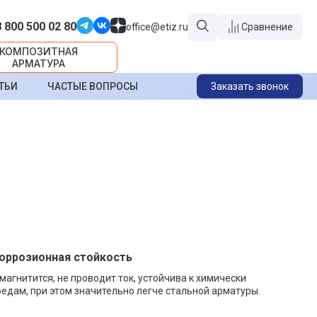
8 800 500 02 80
office@etiz.ru
Сравнение
КОМПОЗИТНАЯ
АРМАТУРА
ТЬИ
ЧАСТЫЕ ВОПРОСЫ
Заказать звонок
коррозионная стойкость
 магнитится, не проводит ток, устойчива к химически
едам, при этом значительно легче стальной арматуры.