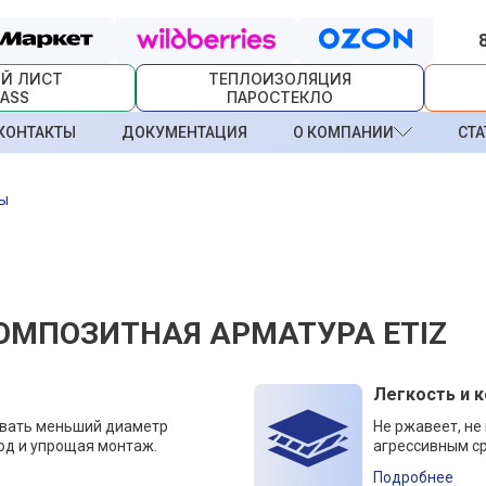
Й ЛИСТ
ТЕПЛОИЗОЛЯЦИЯ
ASS
ПАРОСТЕКЛО
КОНТАКТЫ
ДОКУМЕНТАЦИЯ
О КОМПАНИИ
СТА
ры
ОМПОЗИТНАЯ АРМАТУРА ETIZ
Легкость и 
овать меньший диаметр
Не ржавеет, не
од и упрощая монтаж.
агрессивным ср
Подробнее