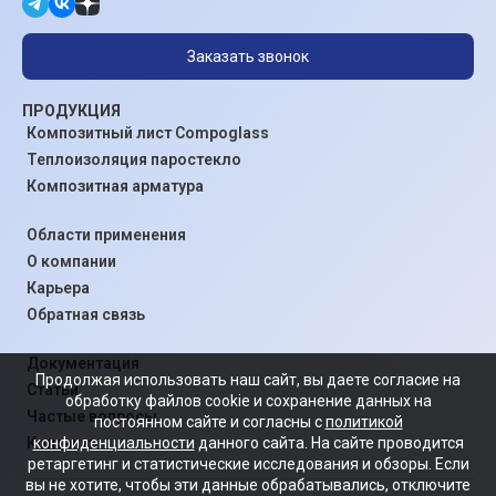
Заказать звонок
ПРОДУКЦИЯ
Композитный лист Compoglass
Теплоизоляция паростекло
Композитная арматура
Области применения
О компании
Карьера
Обратная связь
Документация
Продолжая использовать наш сайт, вы даете согласие на
Статьи
обработку файлов cookie и сохранение данных на
Частые вопросы
постоянном сайте и согласны с
политикой
конфиденциальности
данного сайта. На сайте проводится
Контакты
ретаргетинг и статистические исследования и обзоры. Если
вы не хотите, чтобы эти данные обрабатывались, отключите