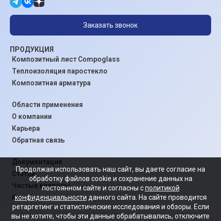
Заказать звонок
ПРОДУКЦИЯ
Композитный лист Compoglass
Теплоизоляция паростекло
Композитная арматура
Области применения
О компании
Карьера
Обратная связь
Документация
Продолжая использовать наш сайт, вы даете согласие на
Статьи
обработку файлов cookie и сохранение данных на
Частые вопросы
постоянном сайте и согласны с
политикой
конфиденциальности
данного сайта. На сайте проводится
Контакты
ретаргетинг и статистические исследования и обзоры. Если
вы не хотите, чтобы эти данные обрабатывались, отключите