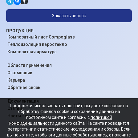
Заказать звонок
ПРОДУКЦИЯ
Композитный лист Compoglass
Теплоизоляция паростекло
Композитная арматура
Области применения
О компании
Карьера
Обратная связь
Документация
Продолжая использовать наш сайт, вы даете согласие на
Статьи
обработку файлов cookie и сохранение данных на
Частые вопросы
постоянном сайте и согласны с
политикой
конфиденциальности
данного сайта. На сайте проводится
Контакты
ретаргетинг и статистические исследования и обзоры. Если
вы не хотите, чтобы эти данные обрабатывались, отключите