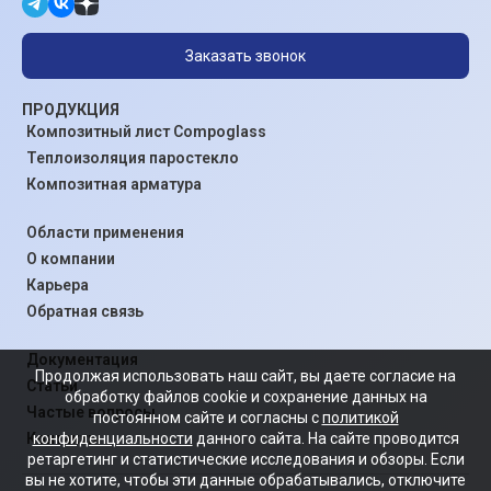
Заказать звонок
ПРОДУКЦИЯ
Композитный лист Compoglass
Теплоизоляция паростекло
Композитная арматура
Области применения
О компании
Карьера
Обратная связь
Документация
Продолжая использовать наш сайт, вы даете согласие на
Статьи
обработку файлов cookie и сохранение данных на
Частые вопросы
постоянном сайте и согласны с
политикой
конфиденциальности
данного сайта. На сайте проводится
Контакты
ретаргетинг и статистические исследования и обзоры. Если
вы не хотите, чтобы эти данные обрабатывались, отключите