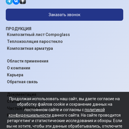
Заказать звонок
ПРОДУКЦИЯ
Композитный лист Compoglass
Теплоизоляция паростекло
Композитная арматура
Области применения
О компании
Карьера
Обратная связь
Документация
Продолжая использовать наш сайт, вы даете согласие на
Статьи
обработку файлов cookie и сохранение данных на
Частые вопросы
постоянном сайте и согласны с
политикой
конфиденциальности
данного сайта. На сайте проводится
Контакты
ретаргетинг и статистические исследования и обзоры. Если
вы не хотите, чтобы эти данные обрабатывались, отключите