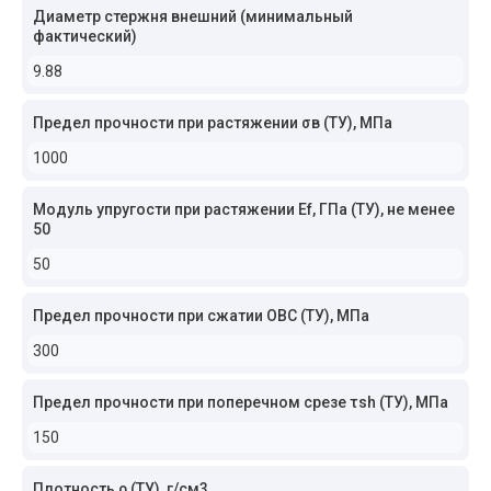
Диаметр стержня внешний (минимальный
фактический)
9.88
Предел прочности при растяжении σв (ТУ), МПа
1000
Модуль упругости при растяжении Ef, ГПа (ТУ), не менее
50
50
Предел прочности при сжатии ОВС (ТУ), МПа
300
Предел прочности при поперечном срезе τsh (ТУ), МПа
150
Плотность ρ (ТУ), г/см3