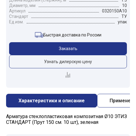
Длина изделия (стержня), м
1.5
Диаметр, мм
10
Артикул
0320150А10
Стандарт
ТУ
Ед.изм.
упак
Быстрая доставка по России
Заказать
Узнать дилерскую цену
Характеристики и описание
Применен
Арматура стеклопластиковая композитная Ø10 ЭТИЗ
СТАНДАРТ (Прут 150 см. 10 шт), зеленая