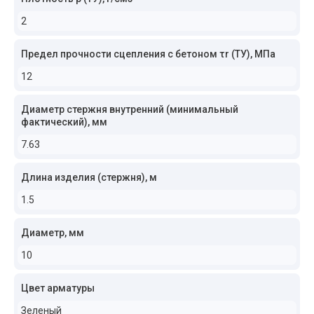
2
Предел прочности сцепления с бетоном τr (ТУ), МПа
12
Диаметр стержня внутренний (минимальный
фактический), мм
7.63
Длина изделия (стержня), м
1.5
Диаметр, мм
10
Цвет арматуры
Зеленый