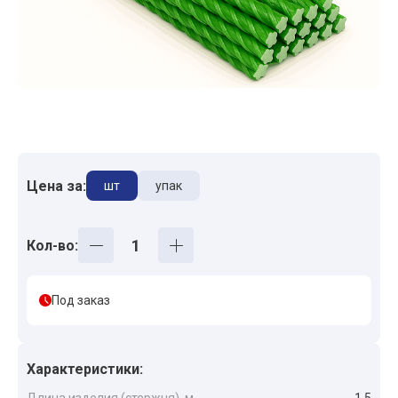
Цена за:
шт
упак
Кол-во:
Под заказ
Характеристики: