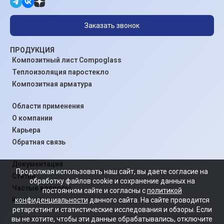
Заказать звонок
ПРОДУКЦИЯ
Композитный лист Compoglass
Теплоизоляция паростекло
Композитная арматура
Области применения
О компании
Карьера
Обратная связь
Документация
Продолжая использовать наш сайт, вы даете согласие на
Статьи
обработку файлов cookie и сохранение данных на
Частые вопросы
постоянном сайте и согласны с
политикой
конфиденциальности
данного сайта. На сайте проводится
Контакты
ретаргетинг и статистические исследования и обзоры. Если
вы не хотите, чтобы эти данные обрабатывались, отключите