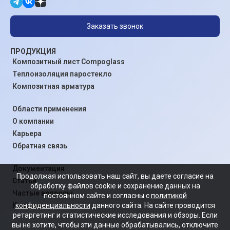
Заказать звонок
ПРОДУКЦИЯ
Композитный лист Compoglass
Теплоизоляция паростекло
Композитная арматура
Области применения
О компании
Карьера
Обратная связь
Документация
Продолжая использовать наш сайт, вы даете согласие на
Статьи
обработку файлов cookie и сохранение данных на
Частые вопросы
постоянном сайте и согласны с
политикой
конфиденциальности
данного сайта. На сайте проводится
Контакты
ретаргетинг и статистические исследования и обзоры. Если
вы не хотите, чтобы эти данные обрабатывались, отключите