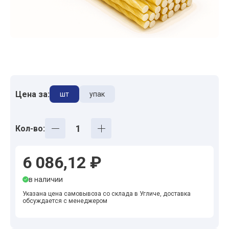
Цена за:
шт
упак
Кол-во:
6 086,12 ₽
в наличии
Указана цена самовывоза со склада в Угличе, доставка
обсуждается с менеджером