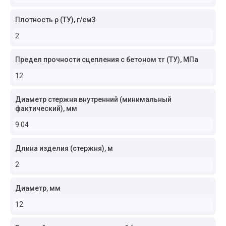
Плотность ρ (ТУ), г/см3
2
Предел прочности сцепления с бетоном τr (ТУ), МПа
12
Диаметр стержня внутренний (минимальный
фактический), мм
9.04
Длина изделия (стержня), м
2
Диаметр, мм
12