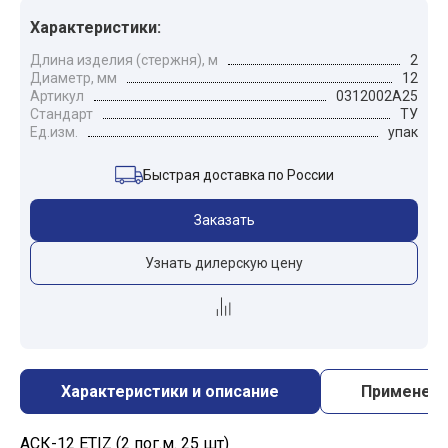
Характеристики:
Длина изделия (стержня), м
2
Диаметр, мм
12
Артикул
0312002А25
Стандарт
ТУ
Ед.изм.
упак
Быстрая доставка по России
Заказать
Узнать дилерскую цену
Характеристики и описание
Применен
АСК-12 ETIZ (2 пог.м. 25 шт)