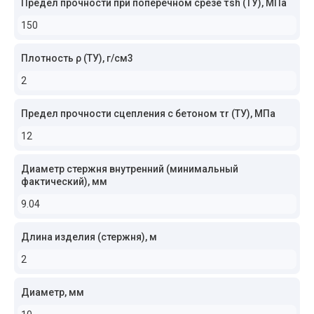
Предел прочности при поперечном срезе τsh (ТУ), МПа
150
Плотность ρ (ТУ), г/см3
2
Предел прочности сцепления с бетоном τr (ТУ), МПа
12
Диаметр стержня внутренний (минимальный
фактический), мм
9.04
Длина изделия (стержня), м
2
Диаметр, мм