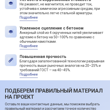
Не ржавеет, не магнитится, не проводит ток,
устойчива к химически агрессивным средам, при
этом значительно легче стальной арматуры.
Подробнее
Усиленное сцепление с бетоном
Анкерный слой из 4 скрученных нитей увеличивает
адгезию к бетону на 50–100% по сравнению с
обычными намотками.
Подробнее
Повышенная прочность
Благодаря запатентованной технологии разрывная
прочность выше рыночных аналогов на 20–25% и
требований ГОСТ — на 40–45%.
Подробнее
ПОДБЕРЕМ ПРАВИЛЬНЫЙ МАТЕРИАЛ
НА ПРОЕКТ
Оставьте ваши контактные данные, мы поможем выбрать
правильный материал и рассчитаем точное количество