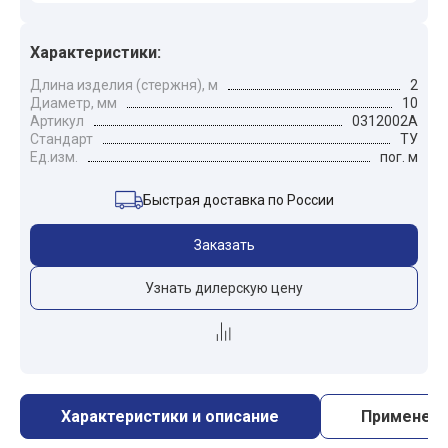
Характеристики:
Длина изделия (стержня), м
2
Диаметр, мм
10
Артикул
0312002А
Стандарт
ТУ
Ед.изм.
пог. м
Быстрая доставка по России
Заказать
Узнать дилерскую цену
Характеристики и описание
Применен