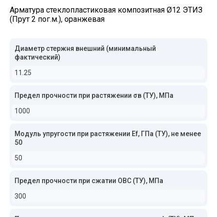
Арматура стеклопластиковая композитная Ø12 ЭТИЗ
(Прут 2 пог.м.), оранжевая
Диаметр стержня внешний (минимальный
фактический)
11.25
Предел прочности при растяжении σв (ТУ), МПа
1000
Модуль упругости при растяжении Ef, ГПа (ТУ), не менее
50
50
Предел прочности при сжатии ОВС (ТУ), МПа
300