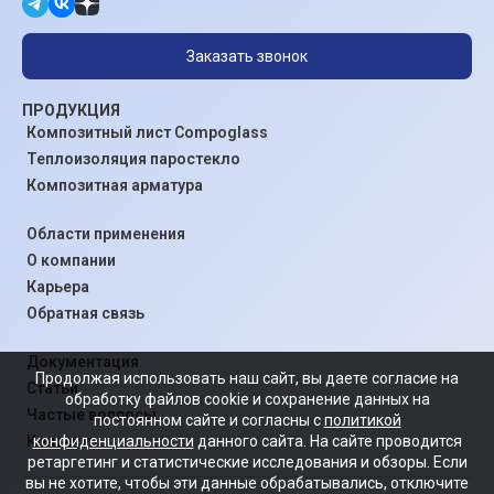
Заказать звонок
ПРОДУКЦИЯ
Композитный лист Compoglass
Теплоизоляция паростекло
Композитная арматура
Области применения
О компании
Карьера
Обратная связь
Документация
Продолжая использовать наш сайт, вы даете согласие на
Статьи
обработку файлов cookie и сохранение данных на
Частые вопросы
постоянном сайте и согласны с
политикой
конфиденциальности
данного сайта. На сайте проводится
Контакты
ретаргетинг и статистические исследования и обзоры. Если
вы не хотите, чтобы эти данные обрабатывались, отключите