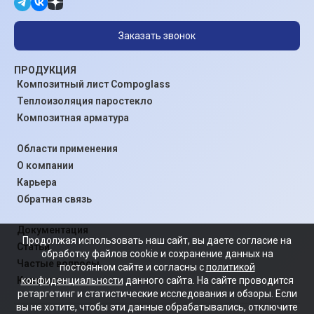
Заказать звонок
ПРОДУКЦИЯ
Композитный лист Compoglass
Теплоизоляция паростекло
Композитная арматура
Области применения
О компании
Карьера
Обратная связь
Документация
Продолжая использовать наш сайт, вы даете согласие на
Статьи
обработку файлов cookie и сохранение данных на
Частые вопросы
постоянном сайте и согласны с
политикой
конфиденциальности
данного сайта. На сайте проводится
Контакты
ретаргетинг и статистические исследования и обзоры. Если
вы не хотите, чтобы эти данные обрабатывались, отключите