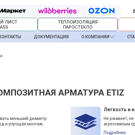
Й ЛИСТ
ТЕПЛОИЗОЛЯЦИЯ
ASS
ПАРОСТЕКЛО
КОНТАКТЫ
ДОКУМЕНТАЦИЯ
О КОМПАНИИ
СТА
ры
ОМПОЗИТНАЯ АРМАТУРА ETIZ
Легкость и 
овать меньший диаметр
Не ржавеет, не
од и упрощая монтаж.
агрессивным ср
Подробнее