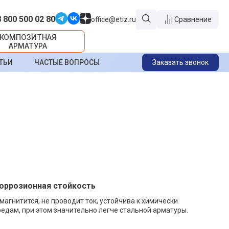
8 800 500 02 80
office@etiz.ru
Сравнение
КОМПОЗИТНАЯ
АРМАТУРА
ТЬИ
ЧАСТЫЕ ВОПРОСЫ
Заказать звонок
коррозионная стойкость
 магнитится, не проводит ток, устойчива к химически
едам, при этом значительно легче стальной арматуры.