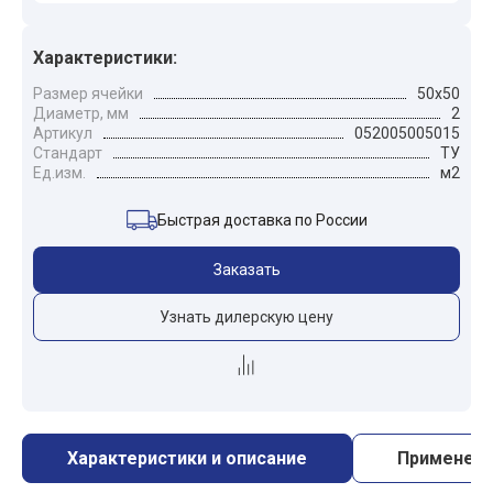
Характеристики:
Размер ячейки
50x50
Диаметр, мм
2
Артикул
052005005015
Стандарт
ТУ
Ед.изм.
м2
Быстрая доставка по России
Заказать
Узнать дилерскую цену
Характеристики и описание
Применен