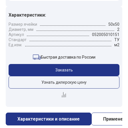
Характеристики:
Размер ячейки
50x50
Диаметр, мм
2
Артикул
052005010151
Стандарт
ТУ
Ед.изм.
м2
Быстрая доставка по России
Заказать
Узнать дилерскую цену
Характеристики и описание
Применен