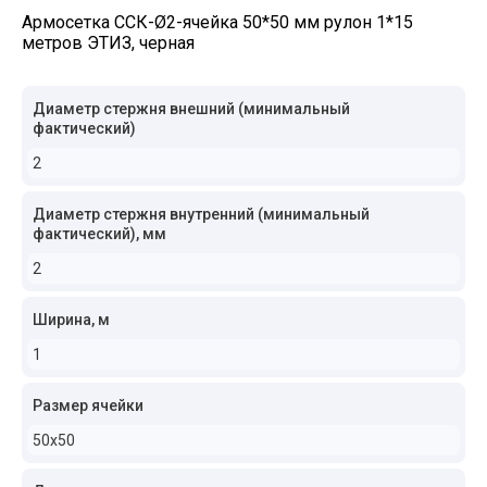
Армосетка ССК-Ø2-ячейка 50*50 мм рулон 1*15
метров ЭТИЗ, черная
Диаметр стержня внешний (минимальный
фактический)
2
Диаметр стержня внутренний (минимальный
фактический), мм
2
Ширина, м
1
Размер ячейки
50x50