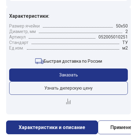
Характеристики:
Размер ячейки
50x50
Диаметр, мм
2
Артикул
052005010251
Стандарт
ТУ
Ед.изм.
м2
Быстрая доставка по России
Заказать
Узнать дилерскую цену
Характеристики и описание
Применен