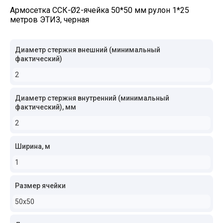
Армосетка ССК-Ø2-ячейка 50*50 мм рулон 1*25
метров ЭТИЗ, черная
Диаметр стержня внешний (минимальный
фактический)
2
Диаметр стержня внутренний (минимальный
фактический), мм
2
Ширина, м
1
Размер ячейки
50x50