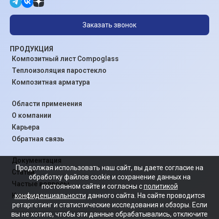
Заказать звонок
ПРОДУКЦИЯ
Композитный лист Compoglass
Теплоизоляция паростекло
Композитная арматура
Области применения
О компании
Карьера
Обратная связь
Документация
Продолжая использовать наш сайт, вы даете согласие на
Статьи
обработку файлов cookie и сохранение данных на
Частые вопросы
постоянном сайте и согласны с
политикой
конфиденциальности
данного сайта. На сайте проводится
Контакты
ретаргетинг и статистические исследования и обзоры. Если
вы не хотите, чтобы эти данные обрабатывались, отключите