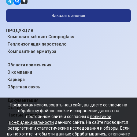
Заказать звонок
ПРОДУКЦИЯ
Композитный лист Compoglass
Теплоизоляция паростекло
Композитная арматура
Области применения
О компании
Карьера
Обратная связь
Документация
Продолжая использовать наш сайт, вы даете согласие на
Статьи
обработку файлов cookie и сохранение данных на
Частые вопросы
постоянном сайте и согласны с
политикой
конфиденциальности
данного сайта. На сайте проводится
Контакты
ретаргетинг и статистические исследования и обзоры. Если
вы не хотите, чтобы эти данные обрабатывались, отключите