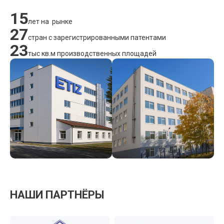
15
лет на рынке
27
стран с зарегистрированными патентами
23
тыс кв.м производственных площадей
НАШИ ПАРТНЁРЫ