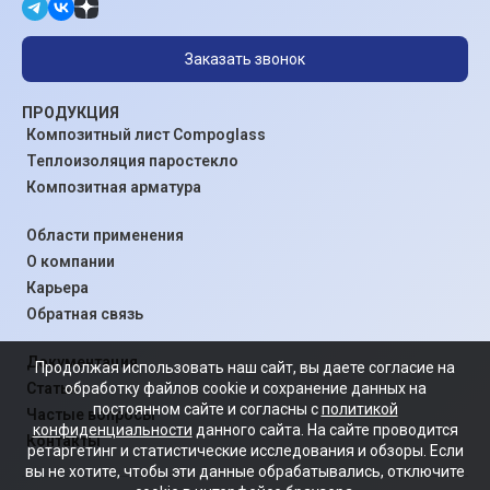
Заказать звонок
ПРОДУКЦИЯ
Композитный лист Compoglass
Теплоизоляция паростекло
Композитная арматура
Области применения
О компании
Карьера
Обратная связь
Документация
Продолжая использовать наш сайт, вы даете согласие на
Статьи
обработку файлов cookie и сохранение данных на
постоянном сайте и согласны с
политикой
Частые вопросы
конфиденциальности
данного сайта. На сайте проводится
Контакты
ретаргетинг и статистические исследования и обзоры. Если
вы не хотите, чтобы эти данные обрабатывались, отключите