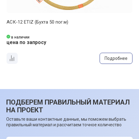
АСК-12 ETIZ (Бухта 50 пог.м)
А
в наличии
цена по запросу
ц
Подробнее
ПОДБЕРЕМ ПРАВИЛЬНЫЙ МАТЕРИАЛ
НА ПРОЕКТ
Оставьте ваши контактные данные, мы поможем выбрать
правильный материал и рассчитаем точное количество