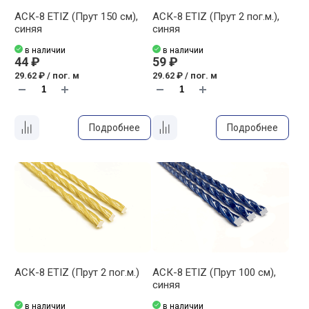
АСК-8 ETIZ (Прут 150 см),
АСК-8 ETIZ (Прут 2 пог.м.),
синяя
синяя
в наличии
в наличии
44 ₽
59 ₽
29.62 ₽ / пог. м
29.62 ₽ / пог. м
Подробнее
Подробнее
АСК-8 ETIZ (Прут 2 пог.м.)
АСК-8 ETIZ (Прут 100 см),
синяя
в наличии
в наличии