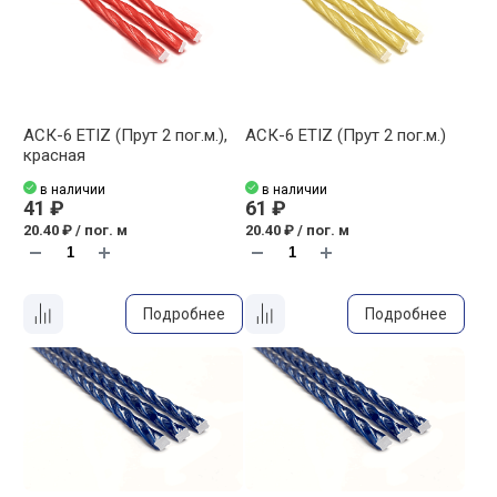
АСК-6 ETIZ (Прут 2 пог.м.),
АСК-6 ETIZ (Прут 2 пог.м.)
красная
в наличии
в наличии
41 ₽
61 ₽
20.40 ₽ / пог. м
20.40 ₽ / пог. м
Подробнее
Подробнее