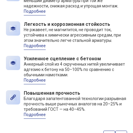
меньший диаметр арматуры при той же
надежности, снижая расход и упрощая монтаж.
Подробнее
Легкость и коррозионная стойкость
Не ржавеет, не магнитится, не проводит ток,
устойчива к химически агрессивным средам, при
этом значительно легче стальной арматуры.
Подробнее
Усиленное сцепление с бетоном
Анкерный слой из 4 скрученных нитей увеличивает
адгезию к бетону на 50–100% по сравнению с
обычными намотками.
Подробнее
Повышенная прочность
Благодаря запатентованной технологии разрывная
прочность выше рыночных аналогов на 20–25% и
требований ГОСТ — на 40–45%.
Подробнее