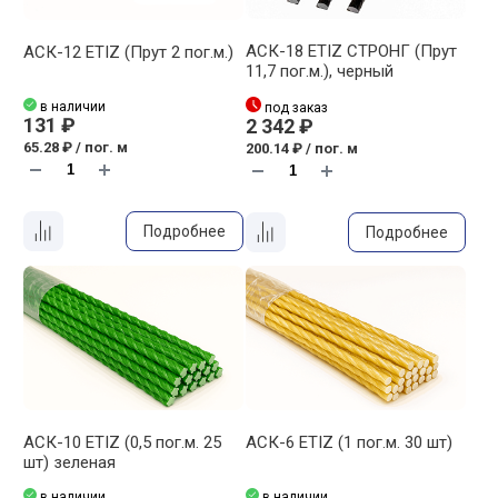
АСК-18 ETIZ СТРОНГ (Прут
АСК-12 ETIZ (Прут 2 пог.м.)
11,7 пог.м.), черный
в наличии
под заказ
131 ₽
2 342 ₽
65.28 ₽ / пог. м
200.14 ₽ / пог. м
Подробнее
Подробнее
АСК-10 ETIZ (0,5 пог.м. 25
АСК-6 ETIZ (1 пог.м. 30 шт)
шт) зеленая
в наличии
в наличии