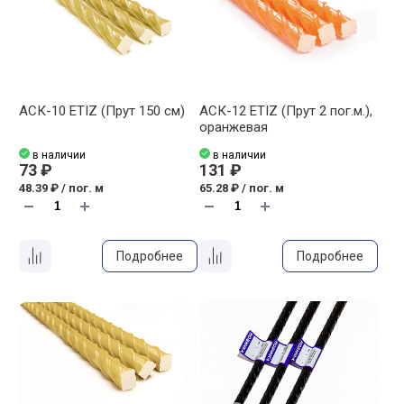
АСК-10 ETIZ (Прут 150 см)
АСК-12 ETIZ (Прут 2 пог.м.),
оранжевая
в наличии
в наличии
73 ₽
131 ₽
48.39 ₽ / пог. м
65.28 ₽ / пог. м
Подробнее
Подробнее