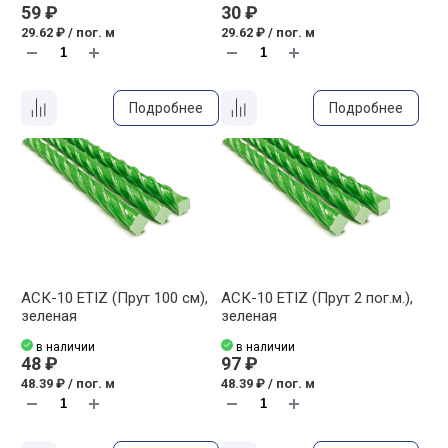
59 ₽
30 ₽
29.62 ₽ / пог. м
29.62 ₽ / пог. м
Подробнее
Подробнее
АСК-10 ETIZ (Прут 100 см),
АСК-10 ETIZ (Прут 2 пог.м.),
зеленая
зеленая
в наличии
в наличии
48 ₽
97 ₽
48.39 ₽ / пог. м
48.39 ₽ / пог. м