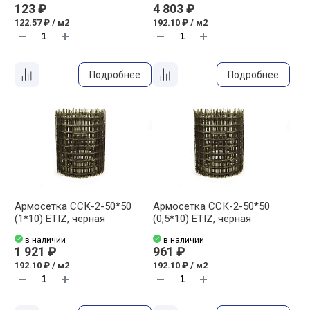
123 ₽
4 803 ₽
122.57 ₽ / м2
192.10 ₽ / м2
Подробнее
Подробнее
Армосетка ССК-2-50*50
Армосетка ССК-2-50*50
(1*10) ETIZ, черная
(0,5*10) ETIZ, черная
в наличии
в наличии
1 921 ₽
961 ₽
192.10 ₽ / м2
192.10 ₽ / м2