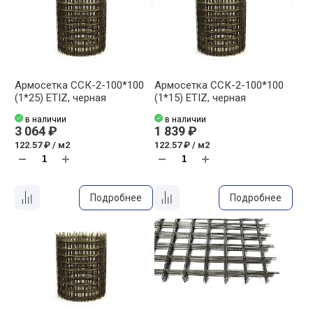
Армосетка ССК-2-100*100
Армосетка ССК-2-100*100
(1*25) ETIZ, черная
(1*15) ETIZ, черная
в наличии
в наличии
3 064 ₽
1 839 ₽
122.57 ₽ / м2
122.57 ₽ / м2
Подробнее
Подробнее