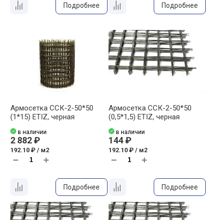
Подробнее
Подробнее
Армосетка ССК-2-50*50
Армосетка ССК-2-50*50
(1*15) ETIZ, черная
(0,5*1,5) ETIZ, черная
в наличии
в наличии
2 882 ₽
144 ₽
192.10 ₽ / м2
192.10 ₽ / м2
Подробнее
Подробнее