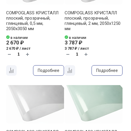
COMPOGLASS КРИСТАЛЛ
COMPOGLASS КРИСТАЛЛ
плоский, прозрачный,
плоский, прозрачный,
глянцевый, 0,5 мм,
глянцевый, 2 мм, 2050х1250
2050х3050 мм
мм
в наличии
в наличии
2 670 ₽
3 787 ₽
2 670 ₽ / лист
3 787 ₽ / лист
Подробнее
Подробнее