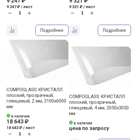
9 247 ₽
9 321 ₽
9 247 ₽ / лист
9 321 ₽ / лист
Подробнее
Подробнее
COMPOGLASS КРИСТАЛЛ
плоский, прозрачный,
COMPOGLASS КРИСТАЛЛ
глянцевый, 2 мм, 2100х6000
плоский, прозрачный,
мм
глянцевый, 4 мм, 2050х3050
мм
в наличии
18 643 ₽
в наличии
18 643 ₽ / лист
цена по запросу