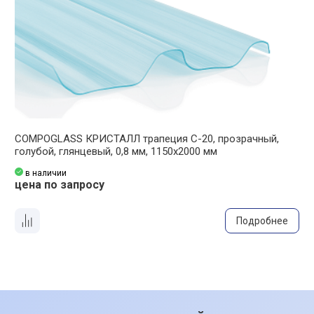
COMPOGLASS КРИСТАЛЛ трапеция С-20, прозрачный,
C
голубой, глянцевый, 0,8 мм, 1150х2000 мм
к
в наличии
цена по запросу
ц
Подробнее