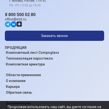
г. Москва, Россия, 119192
ПН - ПТ с 9:00 до 18:00
8 800 500 02 80
office@etiz.ru
Заказать звонок
ПРОДУКЦИЯ
Композитный лист Compoglass
Теплоизоляция паростекло
Композитная арматура
Области применения
О компании
Карьера
Обратная связь
Документация
Продолжая использовать наш сайт, вы даете согласие на
Статьи