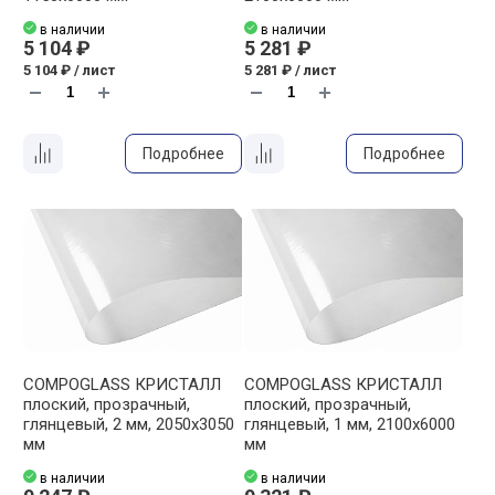
в наличии
в наличии
5 104 ₽
5 281 ₽
5 104 ₽ / лист
5 281 ₽ / лист
Подробнее
Подробнее
COMPOGLASS КРИСТАЛЛ
COMPOGLASS КРИСТАЛЛ
плоский, прозрачный,
плоский, прозрачный,
глянцевый, 2 мм, 2050х3050
глянцевый, 1 мм, 2100х6000
мм
мм
в наличии
в наличии