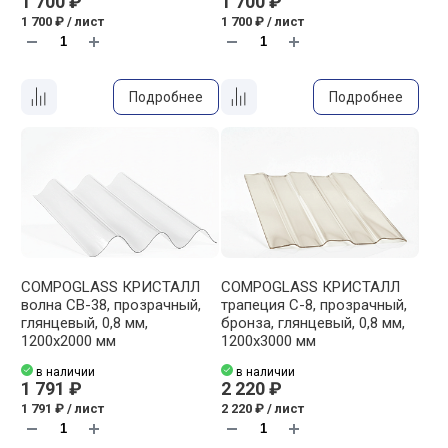
1 700 ₽
1 700 ₽
1 700 ₽ / лист
1 700 ₽ / лист
Подробнее
Подробнее
COMPOGLASS КРИСТАЛЛ
COMPOGLASS КРИСТАЛЛ
волна СВ-38, прозрачный,
трапеция С-8, прозрачный,
глянцевый, 0,8 мм,
бронза, глянцевый, 0,8 мм,
1200х2000 мм
1200х3000 мм
в наличии
в наличии
1 791 ₽
2 220 ₽
1 791 ₽ / лист
2 220 ₽ / лист