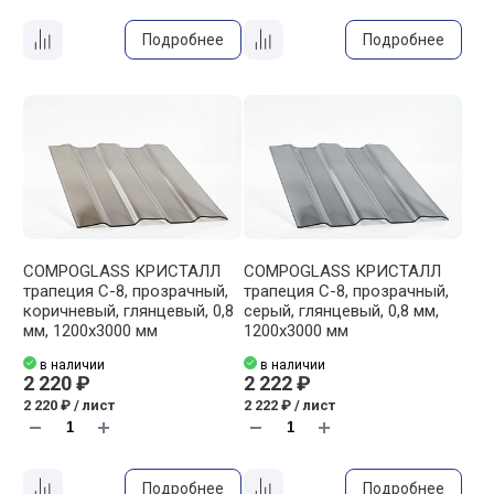
Подробнее
Подробнее
COMPOGLASS КРИСТАЛЛ
COMPOGLASS КРИСТАЛЛ
трапеция С-8, прозрачный,
трапеция С-8, прозрачный,
коричневый, глянцевый, 0,8
cерый, глянцевый, 0,8 мм,
мм, 1200х3000 мм
1200х3000 мм
в наличии
в наличии
2 220 ₽
2 222 ₽
2 220 ₽ / лист
2 222 ₽ / лист
Подробнее
Подробнее