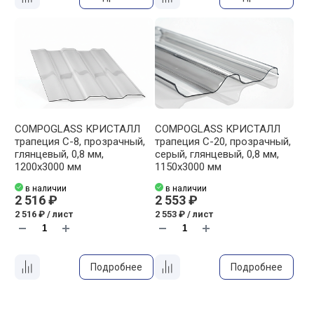
COMPOGLASS КРИСТАЛЛ
COMPOGLASS КРИСТАЛЛ
трапеция С-8, прозрачный,
трапеция С-20, прозрачный,
глянцевый, 0,8 мм,
cерый, глянцевый, 0,8 мм,
1200х3000 мм
1150х3000 мм
в наличии
в наличии
2 516 ₽
2 553 ₽
2 516 ₽ / лист
2 553 ₽ / лист
Подробнее
Подробнее