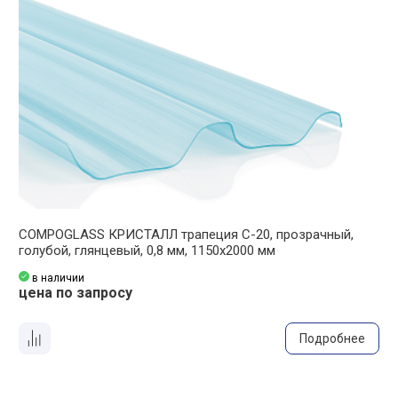
COMPOGLASS КРИСТАЛЛ трапеция С-20, прозрачный,
C
голубой, глянцевый, 0,8 мм, 1150х2000 мм
к
в наличии
цена по запросу
ц
Подробнее