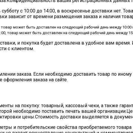
аза.Конфиденциальность ваших регистрационных данных г
 субботу с 10:00 до 14:00, в воскресенье доставки нет. То
ки зависит от времени размещения заказа и наличия товар
овар может быть доставлен на следующий рабочий день между 10:00 и 1
0, товар может быть доставлен на следующий рабочий день между 15:0
тавки, и покупка будет доставлена в удобное вам время. 
ти с клиентом.
рмлении заказа. Если необходимо доставить товар по ино
 оформления заказа на сайте.
енты на покупку: товарный, кассовый чеки, а также гара
которой необходимо поставить печать вашей организации.Ц
ектировки цены.Стоимость доставки выделяется в докумен
метры и потребительские свойства приобретаемого товара
ки не входит осуществление консультаций и комментариев