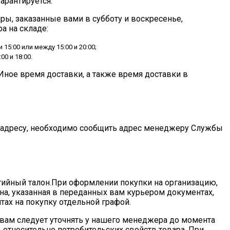
арантируется.
вары, заказанные вами в субботу и воскресенье,
а на складе:
5:00 или между 15:00 и 20:00;
0 и 18:00.
Иное время доставки, а также время доставки в
му адресу, необходимо сообщить адрес менеджеру Службы
нтийный талон.При оформлении покупки на организацию,
ена, указанная в переданных вам курьером документах,
тах на покупку отдельной графой.
 вам следует уточнять у нашего менеджера до момента
 относительно потребительских свойств товара. При