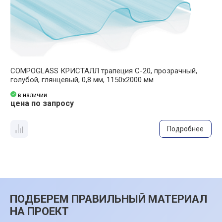
COMPOGLASS КРИСТАЛЛ трапеция С-20, прозрачный,
C
голубой, глянцевый, 0,8 мм, 1150х2000 мм
к
в наличии
цена по запросу
ц
Подробнее
ПОДБЕРЕМ ПРАВИЛЬНЫЙ МАТЕРИАЛ
НА ПРОЕКТ