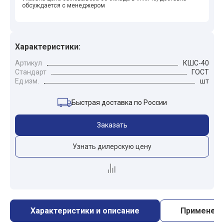
обсуждается с менеджером
Характеристики:
Артикул
КШС-40
Стандарт
ГОСТ
Ед.изм.
шт
Быстрая доставка по России
Заказать
Узнать дилерскую цену
Характеристики и описание
Применен