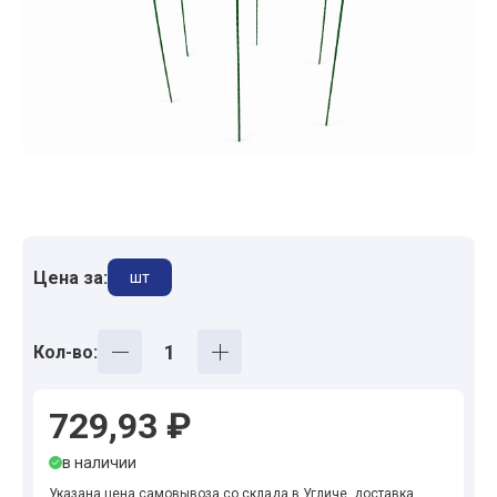
Цена за:
шт
Кол-во:
729,93 ₽
в наличии
Указана цена самовывоза со склада в Угличе, доставка